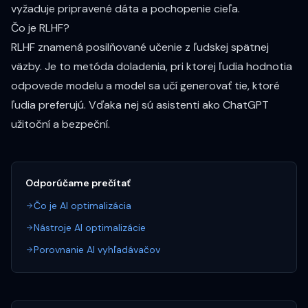
vyžaduje pripravené dáta a pochopenie cieľa.
Čo je RLHF?
RLHF znamená posilňované učenie z ľudskej spätnej
väzby. Je to metóda doladenia, pri ktorej ľudia hodnotia
odpovede modelu a model sa učí generovať tie, ktoré
ľudia preferujú. Vďaka nej sú asistenti ako ChatGPT
užitoční a bezpeční.
Odporúčame prečítať
Čo je AI optimalizácia
Nástroje AI optimalizácie
Porovnanie AI vyhľadávačov