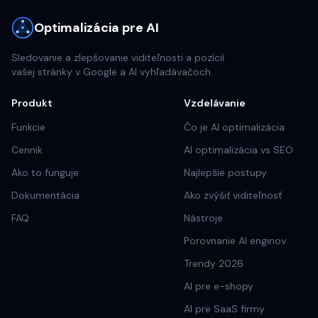
Optimalizácia pre AI
Sledovanie a zlepšovanie viditeľnosti a pozícií
vašej stránky v Google a AI vyhľadávačoch.
Produkt
Vzdelávanie
Funkcie
Čo je AI optimalizácia
Cennik
AI optimalizácia vs SEO
Ako to funguje
Najlepšie postupy
Dokumentácia
Ako zvýšiť viditeľnosť
FAQ
Nástroje
Porovnanie AI enginov
Trendy 2026
AI pre e-shopy
AI pre SaaS firmy