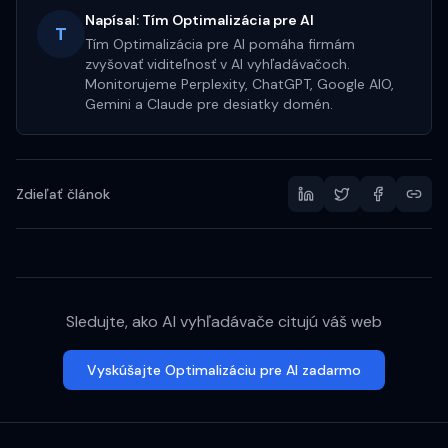
Napísal:
Tím Optimalizácia pre AI
T
Tím Optimalizácia pre AI pomáha firmám
zvyšovať viditeľnosť v AI vyhľadávačoch.
Monitorujeme Perplexity, ChatGPT, Google AIO,
Gemini a Claude pre desiatky domén.
Zdieľať článok
Sledujte, ako AI vyhľadávače citujú váš web
Vyskúšajte Optimalizáciu pre AI zadarmo