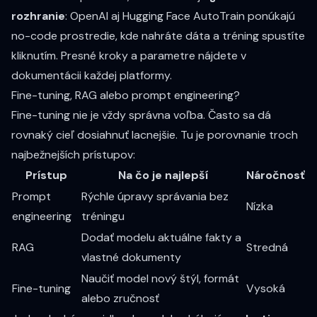
rozhranie
: OpenAI aj Hugging Face AutoTrain ponúkajú
no-code prostredie, kde nahráte dáta a tréning spustíte
kliknutím. Presné kroky a parametre nájdete v
dokumentácii každej platformy.
Fine-tuning, RAG alebo prompt engineering?
Fine-tuning nie je vždy správna voľba. Často sa dá
rovnaký cieľ dosiahnuť lacnejšie. Tu je porovnanie troch
najbežnejších prístupov:
Prístup
Na čo je najlepší
Náročnosť
Prompt
Rýchle úpravy správania bez
Nízka
engineering
tréningu
Dodať modelu aktuálne fakty a
RAG
Stredná
vlastné dokumenty
Naučiť model nový štýl, formát
Fine-tuning
Vysoká
alebo zručnosť