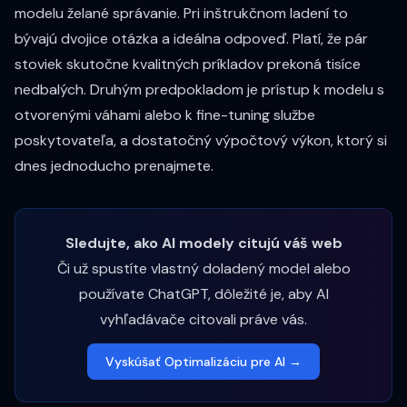
modelu želané správanie. Pri inštrukčnom ladení to
bývajú dvojice otázka a ideálna odpoveď. Platí, že pár
stoviek skutočne kvalitných príkladov prekoná tisíce
nedbalých. Druhým predpokladom je prístup k modelu s
otvorenými váhami alebo k fine-tuning službe
poskytovateľa, a dostatočný výpočtový výkon, ktorý si
dnes jednoducho prenajmete.
Sledujte, ako AI modely citujú váš web
Či už spustíte vlastný doladený model alebo
používate ChatGPT, dôležité je, aby AI
vyhľadávače citovali práve vás.
Vyskúšať Optimalizáciu pre AI →