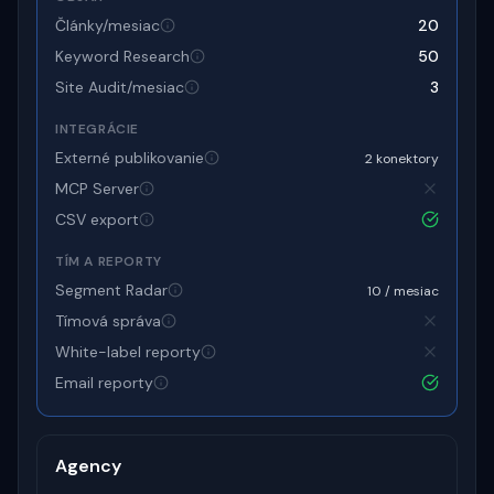
Články/mesiac
20
Keyword Research
50
Site Audit/mesiac
3
INTEGRÁCIE
Externé publikovanie
2 konektory
MCP Server
CSV export
TÍM A REPORTY
Segment Radar
10 / mesiac
Tímová správa
White-label reporty
Email reporty
Agency