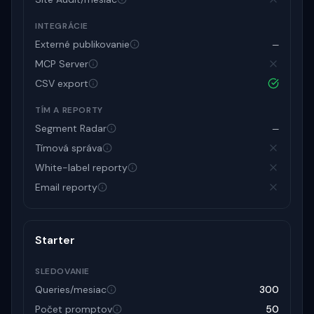
INTEGRÁCIE
Externé publikovanie
—
MCP Server
CSV export
TÍM A REPORTY
Segment Radar
—
Tímová správa
White-label reporty
Email reporty
Starter
SLEDOVANIE
Queries/mesiac
300
Počet promptov
50