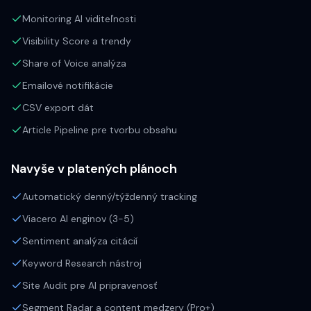
Monitoring AI viditeľnosti
Visibility Score a trendy
Share of Voice analýza
Emailové notifikácie
CSV export dát
Article Pipeline pre tvorbu obsahu
Navyše v platených plánoch
Automatický denný/týždenný tracking
Viacero AI enginov (3-5)
Sentiment analýza citácií
Keyword Research nástroj
Site Audit pre AI pripravenosť
Segment Radar a content medzery (Pro+)