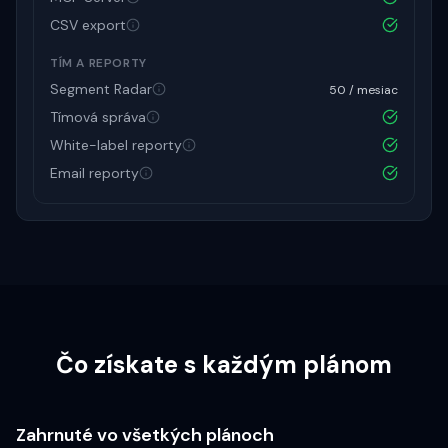
CSV export
TÍM A REPORTY
Segment Radar
50 / mesiac
Tímová správa
White-label reporty
Email reporty
Čo získate s každým plánom
Zahrnuté vo všetkých plánoch