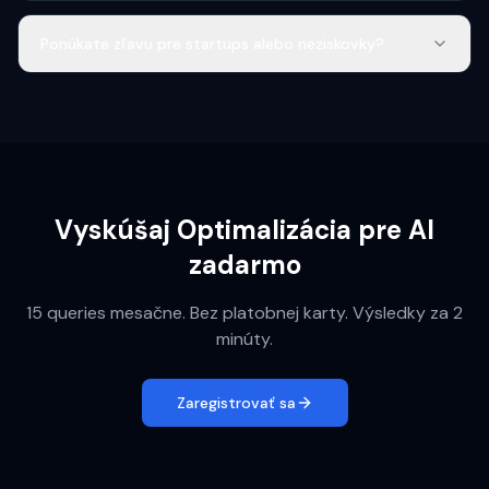
Ponúkate zľavu pre startups alebo neziskovky?
Vyskúšaj Optimalizácia pre AI
zadarmo
15 queries mesačne. Bez platobnej karty. Výsledky za 2
minúty.
Zaregistrovať sa