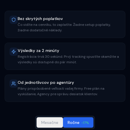
Bez skrytých poplatkov
Čo vidíte na cenníku, to zaplatíte. Žiadne setup poplatky,
žiadne dodatočné náklady.
Výsledky za 2 minúty
Registrácia trvá 30 sekúnd. Prvý tracking spustíte okamžite a
výsledky sú dostupné do pár minút.
Od jednotlivcov po agentúry
Plány prispôsobené veľkosti vašej firmy. Free plán na
vyskúšanie, Agency pre správu desiatok klientov.
Mesačne
Ročne
-17%