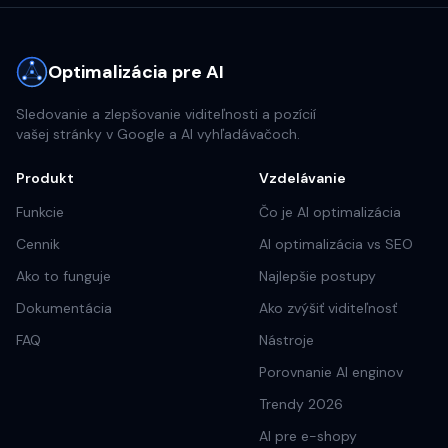
Optimalizácia pre AI
Sledovanie a zlepšovanie viditeľnosti a pozícií
vašej stránky v Google a AI vyhľadávačoch.
Produkt
Vzdelávanie
Funkcie
Čo je AI optimalizácia
Cennik
AI optimalizácia vs SEO
Ako to funguje
Najlepšie postupy
Dokumentácia
Ako zvýšiť viditeľnosť
FAQ
Nástroje
Porovnanie AI enginov
Trendy 2026
AI pre e-shopy