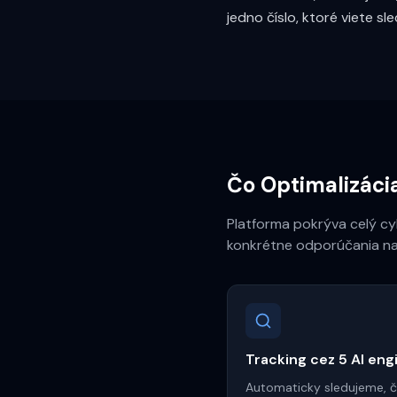
jedno číslo, ktoré viete s
Čo Optimalizácia
Platforma pokrýva celý cy
konkrétne odporúčania na
Tracking cez 5 AI eng
Automaticky sledujeme, č