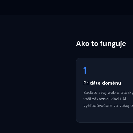
Ako to funguje
1
Pridáte doménu
Zadáte svoj web a otázky
vaši zákazníci kladú AI
vyhľadávačom vo vašej ob