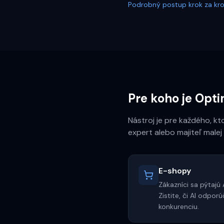
Podrobný postup krok za kr
Pre koho je Opti
Nástroj je pre každého, k
expert alebo majiteľ malej 
E-shopy
Zákazníci sa pýtajú
Zistite, či AI odpo
konkurenciu.