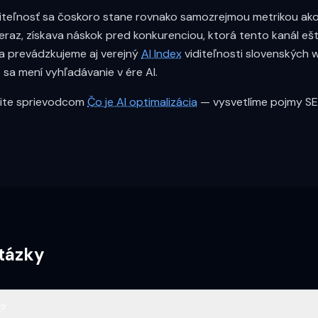
diteľnosť sa čoskoro stane rovnako samozrejmou metrikou ako 
eraz, získava náskok pred konkurenciou, ktorá tento kanál eš
 prevádzkujeme aj verejný
AI Index
viditeľnosti slovenských 
 sa mení vyhľadávanie v ére AI.
nite sprievodcom
Čo je AI optimalizácia
— vysvetlíme pojmy SE
tázky
I?