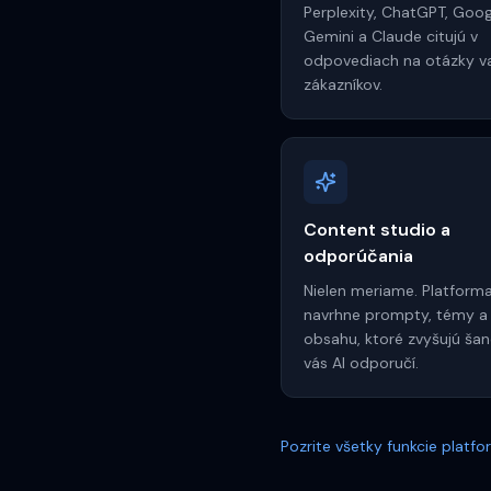
Perplexity, ChatGPT, Goog
Gemini a Claude citujú v
odpovediach na otázky v
zákazníkov.
Content studio a
odporúčania
Nielen meriame. Platform
navrhne prompty, témy a
obsahu, ktoré zvyšujú šan
vás AI odporučí.
Pozrite všetky funkcie platf