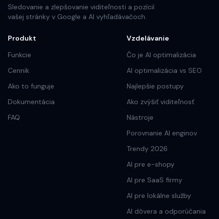
Sledovanie a zlepšovanie viditeľnosti a pozícií
vašej stránky v Google a AI vyhľadávačoch.
Produkt
Vzdelávanie
Funkcie
Čo je AI optimalizácia
Cennik
AI optimalizácia vs SEO
Ako to funguje
Najlepšie postupy
Dokumentácia
Ako zvýšiť viditeľnosť
FAQ
Nástroje
Porovnanie AI enginov
Trendy 2026
AI pre e-shopy
AI pre SaaS firmy
AI pre lokálne služby
AI dôvera a odporúčania