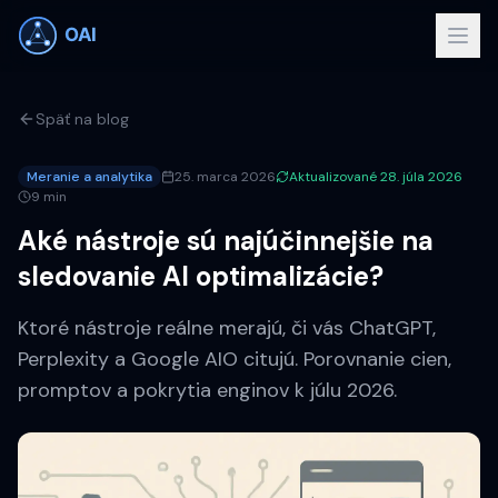
Späť na blog
Meranie a analytika
25. marca 2026
Aktualizované
28. júla 2026
9 min
Aké nástroje sú najúčinnejšie na
sledovanie AI optimalizácie?
Ktoré nástroje reálne merajú, či vás ChatGPT,
Perplexity a Google AIO citujú. Porovnanie cien,
promptov a pokrytia enginov k júlu 2026.