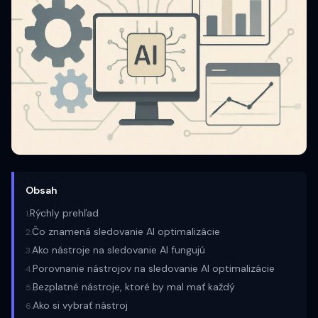
Obsah
Rýchly prehľad
1
.
Čo znamená sledovanie AI optimalizácie
2
.
Ako nástroje na sledovanie AI fungujú
3
.
Porovnanie nástrojov na sledovanie AI optimalizácie
4
.
Bezplatné nástroje, ktoré by mal mať každý
5
.
Ako si vybrať nástroj
6
.