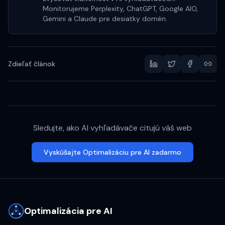
Monitorujeme Perplexity, ChatGPT, Google AIO,
Gemini a Claude pre desiatky domén.
Zdieľať článok
Sledujte, ako AI vyhľadávače citujú váš web
Vyskúšajte Optimalizáciu pre AI zadarmo
Optimalizácia pre AI