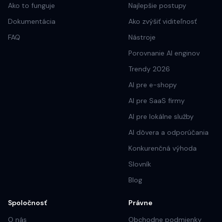
Ako to funguje
Najlepšie postupy
Dokumentácia
Ako zvýšiť viditeľnosť
FAQ
Nástroje
Porovnanie AI enginov
Trendy 2026
AI pre e-shopy
AI pre SaaS firmy
AI pre lokálne služby
AI dôvera a odporúčania
Konkurenčná výhoda
Slovník
Blog
Spoločnosť
Právne
O nás
Obchodne podmienky