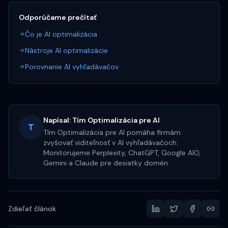
Odporúčame prečítať
Čo je AI optimalizácia
Nástroje AI optimalizácie
Porovnanie AI vyhľadávačov
Napísal:
Tím Optimalizácia pre AI
T
Tím Optimalizácia pre AI pomáha firmám
zvyšovať viditeľnosť v AI vyhľadávačoch.
Monitorujeme Perplexity, ChatGPT, Google AIO,
Gemini a Claude pre desiatky domén.
Zdieľať článok