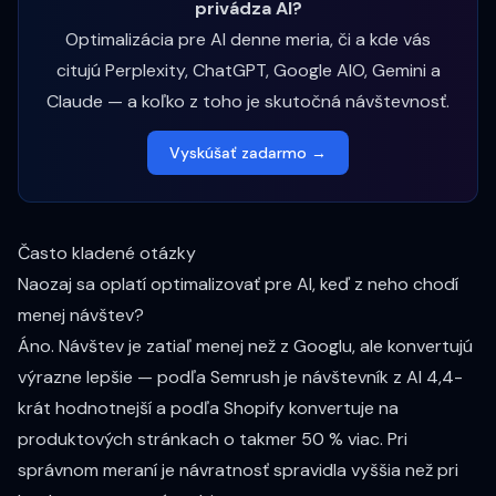
privádza AI?
Optimalizácia pre AI denne meria, či a kde vás
citujú Perplexity, ChatGPT, Google AIO, Gemini a
Claude — a koľko z toho je skutočná návštevnosť.
Vyskúšať zadarmo →
Často kladené otázky
Naozaj sa oplatí optimalizovať pre AI, keď z neho chodí
menej návštev?
Áno. Návštev je zatiaľ menej než z Googlu, ale konvertujú
výrazne lepšie — podľa Semrush je návštevník z AI 4,4-
krát hodnotnejší a podľa Shopify konvertuje na
produktových stránkach o takmer 50 % viac. Pri
správnom meraní je návratnosť spravidla vyššia než pri