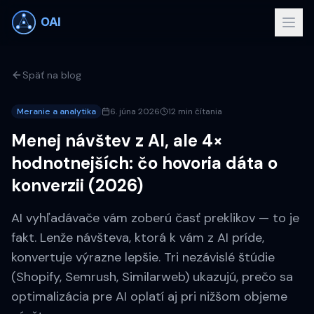
Späť na blog
Meranie a analytika
6. júna 2026
12 min čítania
Menej návštev z AI, ale 4×
hodnotnejších: čo hovoria dáta o
konverzii (2026)
AI vyhľadávače vám zoberú časť preklikov — to je
fakt. Lenže návšteva, ktorá k vám z AI príde,
konvertuje výrazne lepšie. Tri nezávislé štúdie
(Shopify, Semrush, Similarweb) ukazujú, prečo sa
optimalizácia pre AI oplatí aj pri nižšom objeme