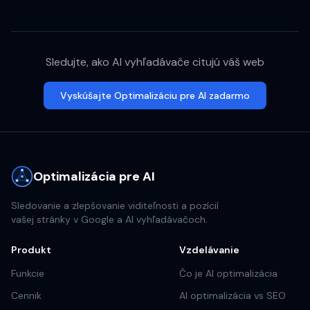
Sledujte, ako AI vyhľadávače citujú váš web
Vyskúšajte Optimalizáciu pre AI zadarmo
Optimalizácia pre AI
Sledovanie a zlepšovanie viditeľnosti a pozícií
vašej stránky v Google a AI vyhľadávačoch.
Produkt
Vzdelávanie
Funkcie
Čo je AI optimalizácia
Cennik
AI optimalizácia vs SEO