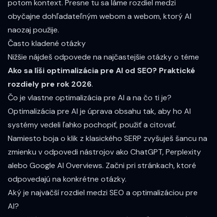
potom kontext. Presne tu sa láme rozdiel medzi
obyčajne dohľadateľným webom a webom, ktorý AI
naozaj použije.
Často kladené otázky
Nižšie nájdeš odpovede na najčastejšie otázky o téme
Ako sa líši optimalizácia pre AI od SEO? Praktické
rozdiely pre rok 2026
.
Čo je vlastne optimalizácia pre AI a na čo ti je?
Optimalizácia pre AI je úprava obsahu tak, aby ho AI
systémy vedeli ľahko pochopiť, použiť a citovať.
Namiesto boja o klik z klasického SERP zvyšuješ šancu na
zmienku v odpovedi nástrojov ako ChatGPT, Perplexity
alebo Google AI Overviews. Začni pri stránkach, ktoré
odpovedajú na konkrétne otázky.
Aký je najväčší rozdiel medzi SEO a optimalizáciou pre
AI?