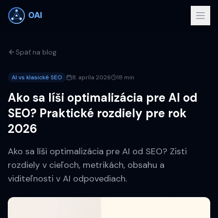
Späť na blog
AI vs klasické SEO
8. apríla 2026
18 min
Ako sa líši optimalizácia pre AI od
SEO? Praktické rozdiely pre rok
2026
Ako sa líši optimalizácia pre AI od SEO? Zisti
rozdiely v cieľoch, metrikách, obsahu a
viditeľnosti v AI odpovediach.