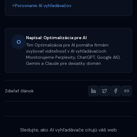
Porovnanie AI vyhľadávačov
Napísal:
Optimalizácia pre AI
O
Tím Optimalizácia pre AI pomáha firmám
zvyšovať viditeľnosť v AI vyhľadávačoch.
Monitorujeme Perplexity, ChatGPT, Google AIO,
Gemini a Claude pre desiatky domén.
Zdieľať článok
Sledujte, ako AI vyhľadávače citujú váš web