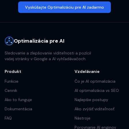
Vyskúšajte Optimalizáciu pre AI zadarmo
Optimalizácia pre AI
Sledovanie a zlepšovanie viditeľnosti a pozícií
vašej stránky v Google a AI vyhľadávačoch.
Produkt
Vzdelávanie
Funkcie
Čo je AI optimalizácia
Cennik
AI optimalizácia vs SEO
Ako to funguje
Najlepšie postupy
Dokumentácia
Ako zvýšiť viditeľnosť
FAQ
Nástroje
Porovnanie AI enginov