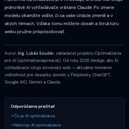
jednotlivé AI vyhľadávače vrátane Claude. Po zmene
modelu okamžite vidíte, či sa vaše citácie zmenili a v
akých témach. Vďaka tomu môžete obsah a štruktúru
webu pružne prispôsobovať.
Autor:
Ing. Lukáš Szudár
, zakladateľ projektu Optimalizácia
pre AI (optimalizaciapreai.sk). Od roku 2026 sleduje, ako AI
vyhľadávače citujú slovenský web — aktuálne meriame
viditeľnosť pre desiatky domén v Perplexity, ChatGPT,
Google AIO, Gemini a Claude.
Odporúčame prečítať
Čo je AI optimalizácia
Nástroje AI optimalizácie