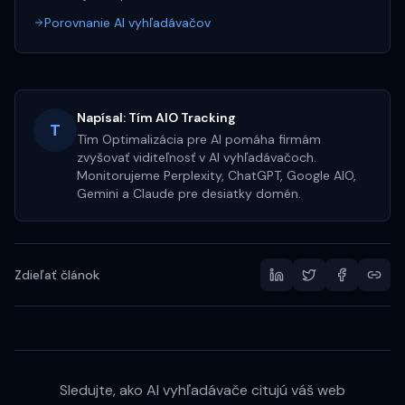
Porovnanie AI vyhľadávačov
Napísal:
Tím AIO Tracking
T
Tím Optimalizácia pre AI pomáha firmám
zvyšovať viditeľnosť v AI vyhľadávačoch.
Monitorujeme Perplexity, ChatGPT, Google AIO,
Gemini a Claude pre desiatky domén.
Zdieľať článok
Sledujte, ako AI vyhľadávače citujú váš web