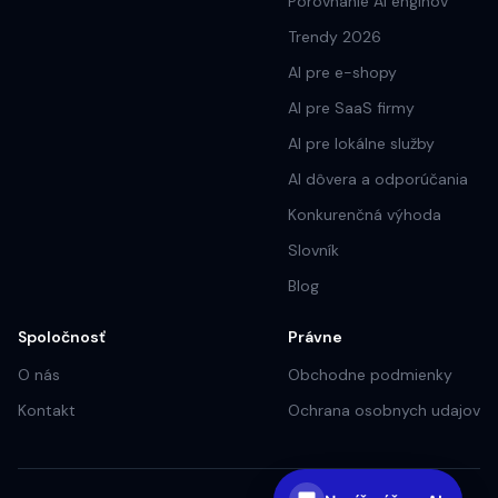
Porovnanie AI enginov
Trendy 2026
AI pre e-shopy
AI pre SaaS firmy
AI pre lokálne služby
AI dôvera a odporúčania
Konkurenčná výhoda
Slovník
Blog
Spoločnosť
Právne
O nás
Obchodne podmienky
Kontakt
Ochrana osobnych udajov