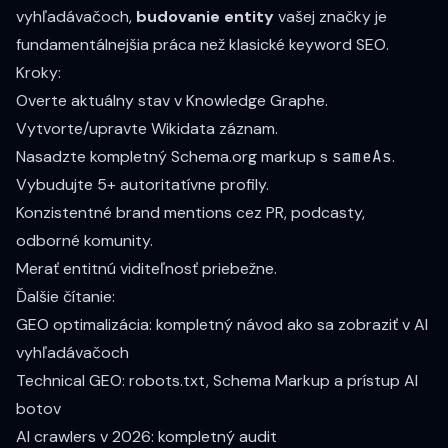
vyhľadávačoch,
budovanie entity
vašej značky je
fundamentálnejšia práca než klasické keyword SEO.
Kroky:
Overte aktuálny stav v Knowledge Graphe.
Vytvorte/upravte Wikidata záznam.
Nasadzte kompletný Schema.org markup s
sameAs
.
Vybudujte 5+ autoritatívne profily.
Konzistentné brand mentions cez PR, podcasty,
odborné komunity.
Merať entitnú viditeľnosť priebežne.
Ďalšie čítanie:
GEO optimalizácia: kompletný návod ako sa zobraziť v AI
vyhľadávačoch
Technical GEO: robots.txt, Schema Markup a prístup AI
botov
AI crawlers v 2026: kompletný audit