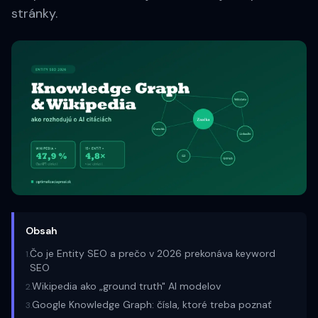
stránky.
Obsah
Čo je Entity SEO a prečo v 2026 prekonáva keyword
1
.
SEO
Wikipedia ako „ground truth" AI modelov
2
.
Google Knowledge Graph: čísla, ktoré treba poznať
3
.