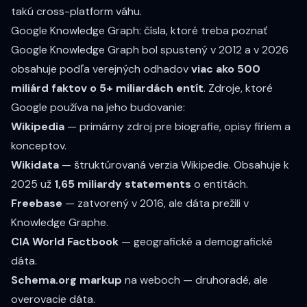
takú cross-platform váhu.
Google Knowledge Graph: čísla, ktoré treba poznať
Google Knowledge Graph bol spustený v 2012 a v 2026
obsahuje podľa verejných odhadov
viac ako 500
miliárd faktov o 5+ miliardách entít
. Zdroje, ktoré
Google používa na jeho budovanie:
Wikipedia
— primárny zdroj pre biografie, opisy firiem a
konceptov.
Wikidata
— štruktúrovaná verzia Wikipedie. Obsahuje k
2025 už
1,65 miliardy statements
o entitách.
Freebase
— zatvorený v 2016, ale dáta prežili v
Knowledge Graphe.
CIA World Factbook
— geografické a demografické
dáta.
Schema.org markup
na weboch — druhoradé, ale
overovacie dáta.