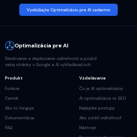
Vyskúšajte Optimalizáciu pre AI zadarmo
Optimalizácia pre AI
Sledovanie a zlepšovanie viditeľnosti a pozícií
vašej stránky v Google a AI vyhľadávačoch.
Produkt
Vzdelávanie
Funkcie
Čo je AI optimalizácia
Cennik
AI optimalizácia vs SEO
Ako to funguje
Najlepšie postupy
Dokumentácia
Ako zvýšiť viditeľnosť
FAQ
Nástroje