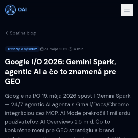
Späť na blog
Trendy a výskum
23. mája 2026
14 min
Google I/O 2026: Gemini Spark,
agentic AI a čo to znamená pre
GEO
Google na I/O 19. mája 2026 spustil Gemini Spark
— 24/7 agentic AI agenta s Gmail/Docs/Chrome
integráciou cez MCP. AI Mode prekročil 1 miliardu
používateľov, AI Overviews 2,5 mld. Čo to
konkrétne mení pre GEO stratégiu a brand