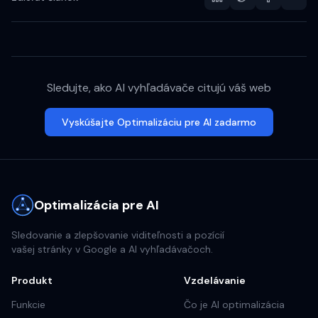
Sledujte, ako AI vyhľadávače citujú váš web
Vyskúšajte Optimalizáciu pre AI zadarmo
Optimalizácia pre AI
Sledovanie a zlepšovanie viditeľnosti a pozícií
vašej stránky v Google a AI vyhľadávačoch.
Produkt
Vzdelávanie
Funkcie
Čo je AI optimalizácia