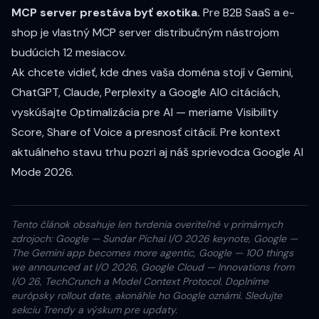
MCP server prestáva byť exotika.
Pre B2B SaaS a e-
shop je vlastný MCP server distribučným nástrojom
budúcich 12 mesiacov.
Ak chcete vidieť, kde dnes vaša doména stojí v Gemini,
ChatGPT, Claude, Perplexity a Google AIO citáciách,
vyskúšajte Optimalizácia pre AI
— meriame Visibility
Score, Share of Voice a presnosť citácií. Pre kontext
aktuálneho stavu trhu pozri aj náš
sprievodca Google AI
Mode 2026
.
Tento článok obsahuje len tvrdenia overiteľné v primárnych
zdrojoch:
Google — Sundar Pichai I/O 2026 keynote
,
Google —
The Gemini app becomes more agentic
,
Google — 100 things
we announced at I/O 2026
,
Google Cloud — Innovations from
I/O 26
,
TechCrunch
a
Model Context Protocol
. Doplníme
európsky rollout date, akonáhle ho Google oznámi. Sledujte
sekciu
Trendy a výskum
pre updaty.