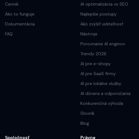
Cennik
AI optimalizácia vs SEO
Ako to funguje
Najlepšie postupy
Dokumentácia
Ako zvýšiť viditeľnosť
FAQ
Nástroje
Porovnanie AI enginov
Trendy 2026
AI pre e-shopy
AI pre SaaS firmy
AI pre lokálne služby
AI dôvera a odporúčania
Konkurenčná výhoda
Slovník
Blog
Spoločnosť
Právne