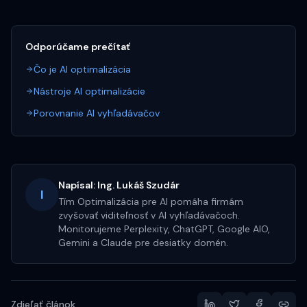
Odporúčame prečítať
Čo je AI optimalizácia
Nástroje AI optimalizácie
Porovnanie AI vyhľadávačov
Napísal:
Ing. Lukáš Szudár
I
Tím Optimalizácia pre AI pomáha firmám
zvyšovať viditeľnosť v AI vyhľadávačoch.
Monitorujeme Perplexity, ChatGPT, Google AIO,
Gemini a Claude pre desiatky domén.
Zdieľať článok