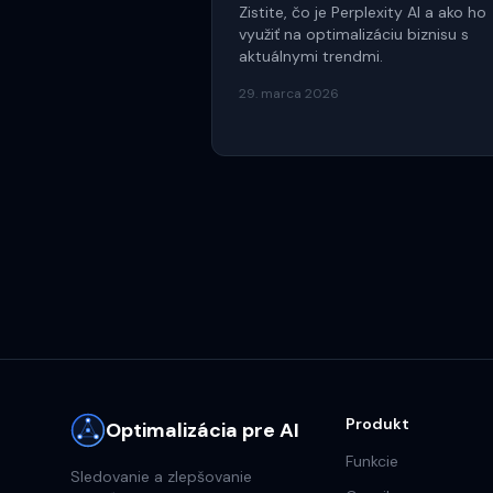
Zistite, čo je Perplexity AI a ako ho
využiť na optimalizáciu biznisu s
aktuálnymi trendmi.
29. marca 2026
Produkt
Optimalizácia pre AI
Funkcie
Sledovanie a zlepšovanie