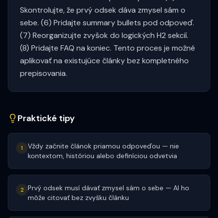
Skontrolujte, že prvý odsek dáva zmysel sám o
sebe. (6) Pridajte summary bullets pod odpoveď.
(7) Reorganizujte zvyšok do logických H2 sekcií.
(8) Pridajte FAQ na koniec. Tento proces je možné
aplikovať na existujúce články bez kompletného
prepisovania.
Praktické tipy
Vždy začnite článok priamou odpoveďou — nie
1
kontextom, históriou alebo definíciou odvetvia
Prvý odsek musí dávať zmysel sám o sebe — AI ho
2
môže citovať bez zvyšku článku