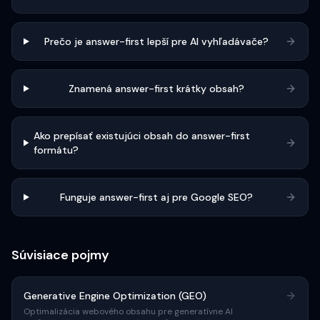
Prečo je answer-first lepší pre AI vyhľadávače?
Znamená answer-first krátky obsah?
Ako prepísať existujúci obsah do answer-first
formátu?
Funguje answer-first aj pre Google SEO?
Súvisiace pojmy
Generative Engine Optimization (GEO)
Optimalizácia webového obsahu pre generatívne AI