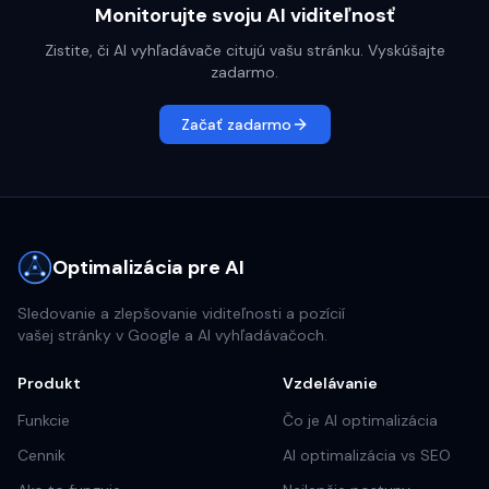
Monitorujte svoju AI viditeľnosť
Zistite, či AI vyhľadávače citujú vašu stránku. Vyskúšajte
zadarmo.
Začať zadarmo
Optimalizácia pre AI
Sledovanie a zlepšovanie viditeľnosti a pozícií
vašej stránky v Google a AI vyhľadávačoch.
Produkt
Vzdelávanie
Funkcie
Čo je AI optimalizácia
Cennik
AI optimalizácia vs SEO