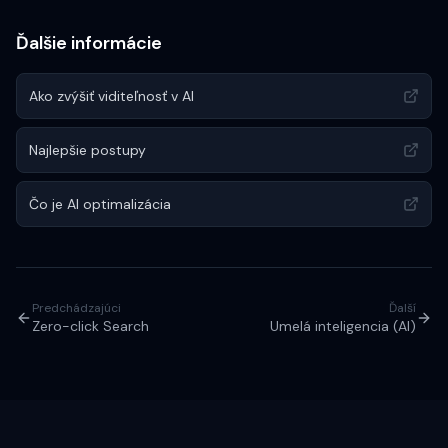
Ďalšie informácie
Ako zvýšiť viditeľnosť v AI
Najlepšie postupy
Čo je AI optimalizácia
Predchádzajúci
Ďalší
Zero-click Search
Umelá inteligencia (AI)