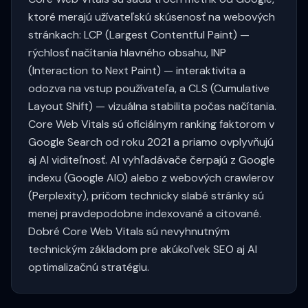
ktoré merajú užívateľskú skúsenosť na webových
stránkach: LCP (Largest Contentful Paint) —
rýchlosť načítania hlavného obsahu, INP
(Interaction to Next Paint) — interaktivita a
odozva na vstup používateľa, a CLS (Cumulative
Layout Shift) — vizuálna stabilita počas načítania.
Core Web Vitals sú oficiálnym ranking faktorom v
Google Search od roku 2021 a priamo ovplyvňujú
aj AI viditeľnosť. AI vyhľadávače čerpajú z Google
indexu (Google AIO) alebo z webových crawlerov
(Perplexity), pričom technicky slabé stránky sú
menej pravdepodobne indexované a citované.
Dobré Core Web Vitals sú nevyhnutným
technickým základom pre akúkoľvek SEO aj AI
optimalizačnú stratégiu.