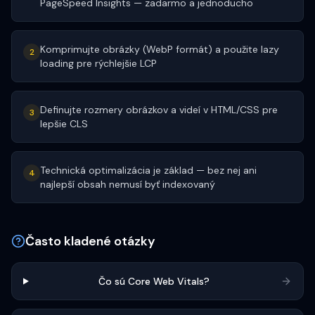
PageSpeed Insights — zadarmo a jednoducho
Komprimujte obrázky (WebP formát) a použite lazy
2
loading pre rýchlejšie LCP
Definujte rozmery obrázkov a videí v HTML/CSS pre
3
lepšie CLS
Technická optimalizácia je základ — bez nej ani
4
najlepší obsah nemusí byť indexovaný
Často kladené otázky
Čo sú Core Web Vitals?