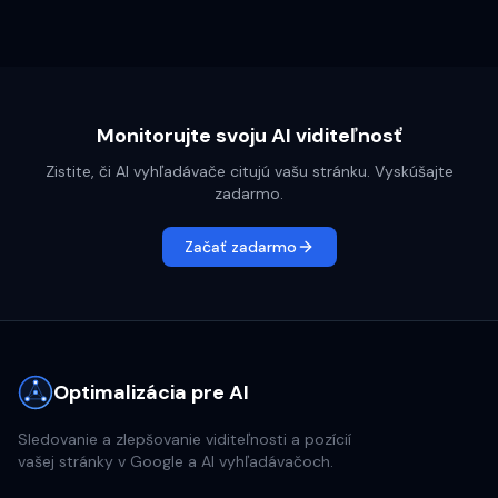
Monitorujte svoju AI viditeľnosť
Zistite, či AI vyhľadávače citujú vašu stránku. Vyskúšajte
zadarmo.
Začať zadarmo
Optimalizácia pre AI
Sledovanie a zlepšovanie viditeľnosti a pozícií
vašej stránky v Google a AI vyhľadávačoch.