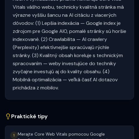
Vitals vášho webu, technicky kvalitná stránka má
výrazne vyššiu šancu na AI citáciu z viacerých
dôvodov: (1) Lepšia indexácia — Google index je
zdrojom pre Google AIO, pomalé stránky sú horšie
indexované. (2) Crawlabilita — AI crawlery
(Perplexity) efektívnejšie spracúvajú rýchle
stránky. (3) Kvalitný obsah koreluje s technickým
spracovaním — weby investujúce do techniky
zvyčajne investujú aj do kvality obsahu. (4)
Mobilná optimalizácia — veľká časť AI dotazov
prichádza z mobilov.
Praktické tipy
Merajte Core Web Vitals pomocou Google
1