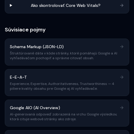
Ako skontrolovať Core Web Vitals?
Súvisiace pojmy
Schema Markup (JSON-LD)
Štruktúrované dáta v kóde stránky, ktoré pomáhajú Google a AI
vyhľadávačom pochopiť a správne citovať obsah.
E-E-A-T
Experience, Expertise, Authoritativeness, Trustworthiness — 4
piliere kvality obsahu pre Google aj AI vyhľadávače.
Google AIO (AI Overview)
AI-generovaná odpoveď zobrazená na vrchu Google výsledkov,
ktorá cituje webové stránky ako zdroje.