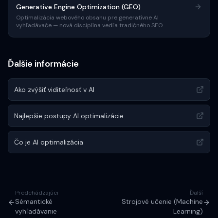
Generative Engine Optimization (GEO)
Optimalizácia webového obsahu pre generatívne AI
vyhľadávače — nová disciplína vedľa tradičného SEO.
Ďalšie informácie
Ako zvýšiť viditeľnosť v AI
Najlepšie postupy AI optimalizácie
Čo je AI optimalizácia
Predchádzajúci
Ďalší
Sémantické
Strojové učenie (Machine
vyhľadávanie
Learning)