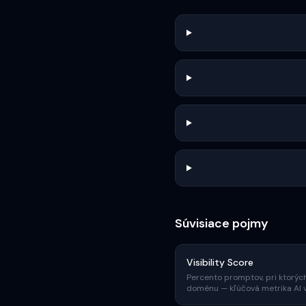
Súvisiace pojmy
Visibility Score
Percento promptov, pri ktorých
doménu — kľúčová metrika AI vi