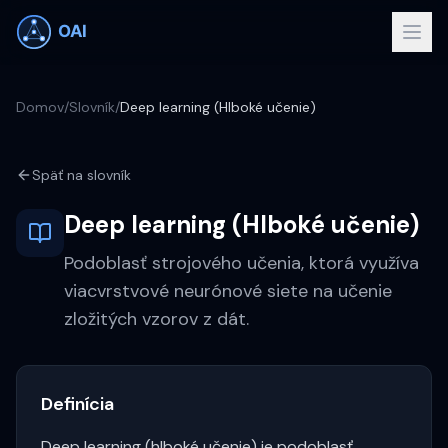
Domov
/
Slovník
/
Deep learning (Hlboké učenie)
Späť na slovník
Deep learning (Hlboké učenie)
Podoblasť strojového učenia, ktorá využíva
viacvrstvové neurónové siete na učenie
zložitých vzorov z dát.
Definícia
Deep learning (hlboké učenie) je podoblasť