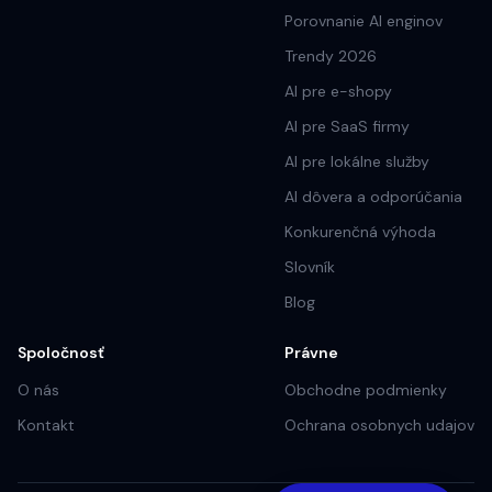
Porovnanie AI enginov
Trendy 2026
AI pre e-shopy
AI pre SaaS firmy
AI pre lokálne služby
AI dôvera a odporúčania
Konkurenčná výhoda
Slovník
Blog
Spoločnosť
Právne
O nás
Obchodne podmienky
Kontakt
Ochrana osobnych udajov