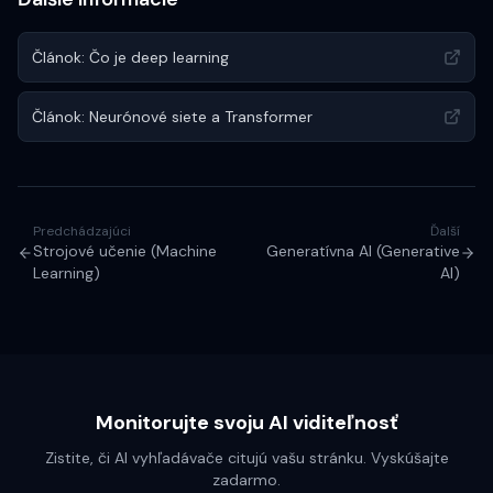
Článok: Čo je deep learning
Článok: Neurónové siete a Transformer
Predchádzajúci
Ďalší
Strojové učenie (Machine
Generatívna AI (Generative
Learning)
AI)
Monitorujte svoju AI viditeľnosť
Zistite, či AI vyhľadávače citujú vašu stránku. Vyskúšajte
zadarmo.