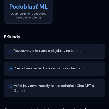
Podoblasť ML
Deep learning je súčasťou
strojového učenia
Príklady
Rozpoznávanie tváre a objektov na fotkách
1
Prevod reči na text v hlasových asistentoch
2
Veľké jazykové modely, ktoré poháňajú ChatGPT a
3
Gemini