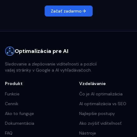
Začať zadarmo
Optimalizácia pre AI
Sledovanie a zlepšovanie viditeľnosti a pozícií
vašej stránky v Google a AI vyhľadávačoch.
Produkt
Vzdelávanie
Funkcie
Čo je AI optimalizácia
Cennik
AI optimalizácia vs SEO
Ako to funguje
Najlepšie postupy
Dokumentácia
Ako zvýšiť viditeľnosť
FAQ
Nástroje