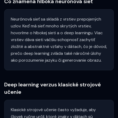
Čo znamená hlboká neurónová sieť
Neurónová sieť sa skladá z vrstiev prepojených
uzlov. Keď má sieť mnoho skrytých vrstiev,
hovoríme o hlbokej sieti a o deep learningu. Viac
vrstiev dáva sieti väčšiu schopnosť zachytiť
zložité a abstraktné vzťahy v dátach, čo je dôvod,
prečo deep learning zvláda také náročné úlohy
ako porozumenie jazyku či generovanie obrazu.
Deep learning verzus klasické strojové
učenie
Klasické strojové učenie často vyžaduje, aby
človek ručne určil, ktoré znaky v dátach sú