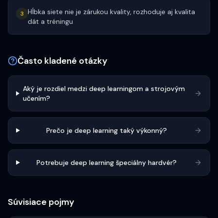
Hĺbka siete nie je zárukou kvality, rozhoduje aj kvalita
3
dát a tréningu
Často kladené otázky
Aký je rozdiel medzi deep learningom a strojovým
učením?
Prečo je deep learning taký výkonný?
Potrebuje deep learning špeciálny hardvér?
Súvisiace pojmy