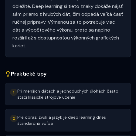
dôležité. Deep learning si tieto znaky dokáže nájsť
sám priamo z hrubých dát, čím odpadá veľká časť
ručnej prípravy. Výmenou za to potrebuje viac
dát a výpočtového výkonu, preto sa naplno
rozšíril až s dostupnosťou výkonných grafických
kariet.
Praktické tipy
Pri menších dátach a jednoduchých úlohách často
1
stačí klasické strojové učenie
Pre obraz, zvuk a jazyk je deep learning dnes
2
štandardná voľba