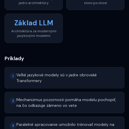
jadro architektúry
slovo po slove
Základ LLM
Architektúra za modernými
jazykovými modelmi
Príklady
Veľké jazykové modely sú v jadre obrovské
1
Transformery
Mechanizmus pozornosti pomáha modelu pochopiť,
2
na čo odkazuje zámeno vo vete
Paralelné spracovanie umožnilo trénovať modely na
3