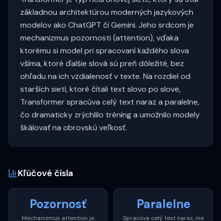
základnou architektúrou moderných jazykových
modelov ako ChatGPT či Gemini. Jeho srdcom je
mechanizmus pozornosti (attention), vďaka
ktorému si model pri spracovaní každého slova
všíma, ktoré ďalšie slová sú preň dôležité, bez
ohľadu na ich vzdialenosť v texte. Na rozdiel od
starších sietí, ktoré čítali text slovo po slove,
Transformer spracúva celý text naraz a paralelne,
čo dramaticky zrýchlilo tréning a umožnilo modely
škálovať na obrovskú veľkosť.
Kľúčové čísla
Pozornosť
Paralelne
Mechanizmus attention je
Spracúva celý text naraz, nie