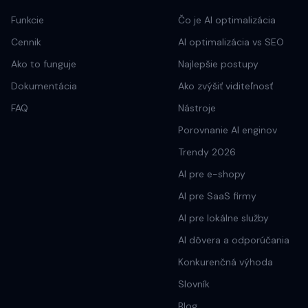
Funkcie
Čo je AI optimalizácia
Cennik
AI optimalizácia vs SEO
Ako to funguje
Najlepšie postupy
Dokumentácia
Ako zvýšiť viditeľnosť
FAQ
Nástroje
Porovnanie AI enginov
Trendy 2026
AI pre e-shopy
AI pre SaaS firmy
AI pre lokálne služby
AI dôvera a odporúčania
Konkurenčná výhoda
Slovník
Blog