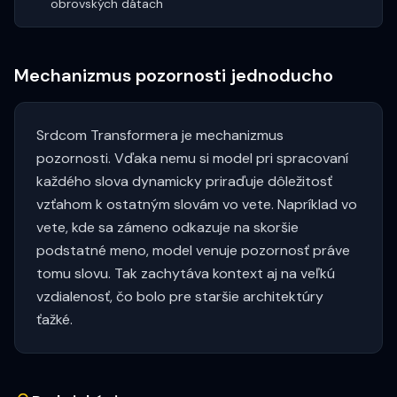
obrovských dátach
Mechanizmus pozornosti jednoducho
Srdcom Transformera je mechanizmus
pozornosti. Vďaka nemu si model pri spracovaní
každého slova dynamicky priraďuje dôležitosť
vzťahom k ostatným slovám vo vete. Napríklad vo
vete, kde sa zámeno odkazuje na skoršie
podstatné meno, model venuje pozornosť práve
tomu slovu. Tak zachytáva kontext aj na veľkú
vzdialenosť, čo bolo pre staršie architektúry
ťažké.