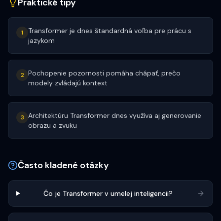
Praktické tipy
Transformer je dnes štandardná voľba pre prácu s
1
jazykom
Pochopenie pozornosti pomáha chápať, prečo
2
modely zvládajú kontext
Architektúru Transformer dnes využíva aj generovanie
3
obrazu a zvuku
Často kladené otázky
Čo je Transformer v umelej inteligencii?