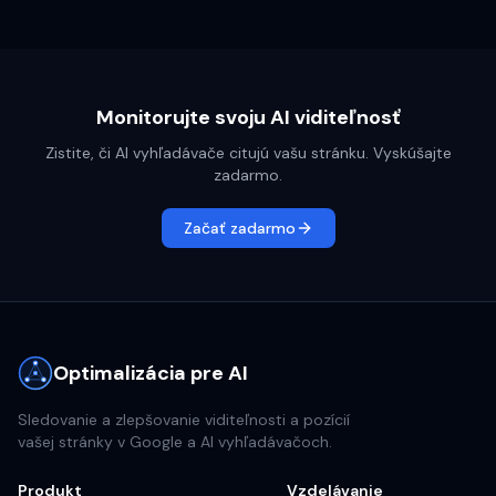
Monitorujte svoju AI viditeľnosť
Zistite, či AI vyhľadávače citujú vašu stránku. Vyskúšajte
zadarmo.
Začať zadarmo
Optimalizácia pre AI
Sledovanie a zlepšovanie viditeľnosti a pozícií
vašej stránky v Google a AI vyhľadávačoch.
Produkt
Vzdelávanie