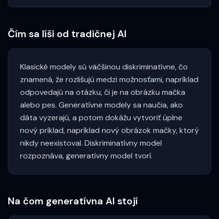
Čím sa líši od tradičnej AI
Klasické modely sú väčšinou diskriminatívne, čo
znamená, že rozlišujú medzi možnosťami, napríklad
odpovedajú na otázku, či je na obrázku mačka
alebo pes. Generatívne modely sa naučia, ako
dáta vyzerajú, a potom dokážu vytvoriť úplne
nový príklad, napríklad nový obrázok mačky, ktorý
nikdy neexistoval. Diskriminatívny model
rozpoznáva, generatívny model tvorí.
Na čom generatívna AI stojí