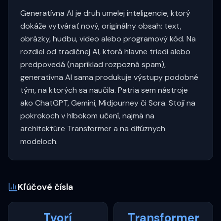
Generatívna AI je druh umelej inteligencie, ktorý
dokáže vytvárať nový, originálny obsah: text,
obrázky, hudbu, video alebo programový kód. Na
rozdiel od tradičnej AI, ktorá hlavne triedi alebo
predpovedá (napríklad rozpozná spam),
generatívna AI sama produkuje výstupy podobné
tým, na ktorých sa naučila. Patria sem nástroje
ako ChatGPT, Gemini, Midjourney či Sora. Stojí na
pokrokoch v hlbokom učení, najmä na
architektúre Transformer a na difúznych
modeloch.
Kľúčové čísla
Tvorí
Transformer