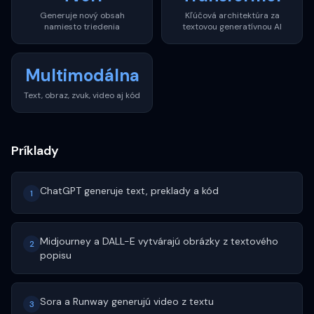
Generuje nový obsah
Kľúčová architektúra za
namiesto triedenia
textovou generatívnou AI
Multimodálna
Text, obraz, zvuk, video aj kód
Príklady
ChatGPT generuje text, preklady a kód
1
Midjourney a DALL-E vytvárajú obrázky z textového
2
popisu
Sora a Runway generujú video z textu
3