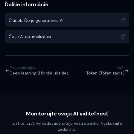
Ďalšie informácie
Článok: Čo je generatívna AI
Čo je AI optimalizácia
Predchádzajúci
Ďalší
Deep learning (Hlboké učenie)
Token (Tokenizácia)
Monitorujte svoju AI viditeľnosť
Zistite, či AI vyhľadávače citujú vašu stránku. Vyskúšajte
zadarmo.