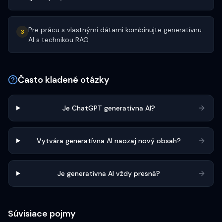
Pre prácu s vlastnými dátami kombinujte generatívnu
3
AI s technikou RAG
Často kladené otázky
Je ChatGPT generatívna AI?
Vytvára generatívna AI naozaj nový obsah?
Je generatívna AI vždy presná?
Súvisiace pojmy