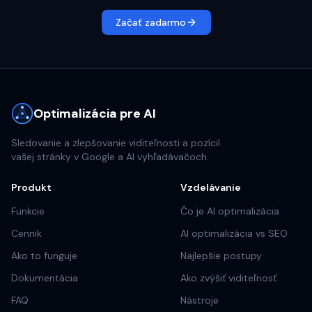
Začať zadarmo
Optimalizácia pre AI
Sledovanie a zlepšovanie viditeľnosti a pozícií
vašej stránky v Google a AI vyhľadávačoch.
Produkt
Vzdelávanie
Funkcie
Čo je AI optimalizácia
Cennik
AI optimalizácia vs SEO
Ako to funguje
Najlepšie postupy
Dokumentácia
Ako zvýšiť viditeľnosť
FAQ
Nástroje