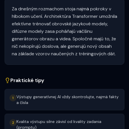
Za dnešným rozmachom stoja najmä pokroky v
hlbokom učení. Architektúra Transformer umožnila
efektívne trénovať obrovské jazykové modely,
difúzne modely zasa poháňajú väčšinu
generátorov obrazu a videa. Spoločné majú to, že
nič nekopírujú doslova, ale generujú nový obsah
na základe vzorov naučených z tréningových dát.
Praktické tipy
Výstupy generatívnej AI vždy skontrolujte, najmä fakty
1
a čísla
Kvalita výstupu silne závisí od kvality zadania
2
(promptu)