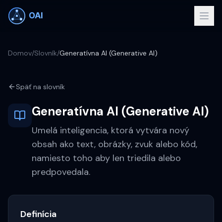
Domov
/
Slovník
/
Generatívna AI (Generative AI)
Späť na slovník
Generatívna AI (Generative AI)
Umelá inteligencia, ktorá vytvára nový
obsah ako text, obrázky, zvuk alebo kód,
namiesto toho aby len triedila alebo
predpovedala.
Definícia