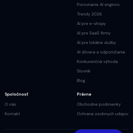
Porovnanie AI enginov
Trendy 2026
AI pre e-shopy
AI pre SaaS firmy
AI pre lokálne služby
AI dôvera a odporúčania
Konkurenčná výhoda
Slovník
Blog
Spoločnosť
Právne
O nás
Obchodne podmienky
Kontakt
Ochrana osobnych udajov