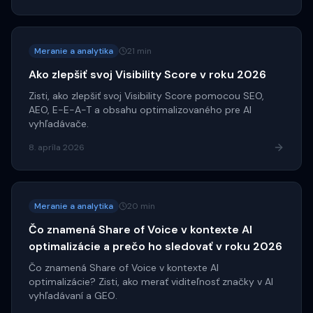
Meranie a analytika
21 min
Ako zlepšiť svoj Visibility Score v roku 2026
Zisti, ako zlepšiť svoj Visibility Score pomocou SEO,
AEO, E-E-A-T a obsahu optimalizovaného pre AI
vyhľadávače.
8. apríla 2026
Meranie a analytika
20 min
Čo znamená Share of Voice v kontexte AI
optimalizácie a prečo ho sledovať v roku 2026
Čo znamená Share of Voice v kontexte AI
optimalizácie? Zisti, ako merať viditeľnosť značky v AI
vyhľadávaní a GEO.