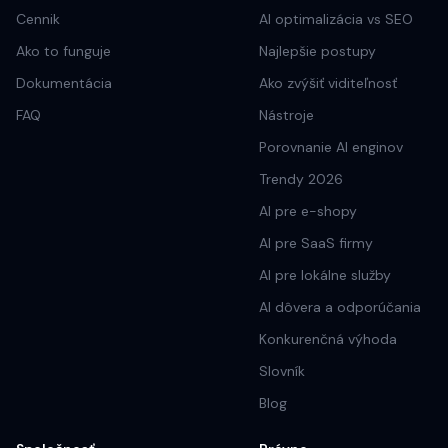
Cennik
AI optimalizácia vs SEO
Ako to funguje
Najlepšie postupy
Dokumentácia
Ako zvýšiť viditeľnosť
FAQ
Nástroje
Porovnanie AI enginov
Trendy 2026
AI pre e-shopy
AI pre SaaS firmy
AI pre lokálne služby
AI dôvera a odporúčania
Konkurenčná výhoda
Slovník
Blog