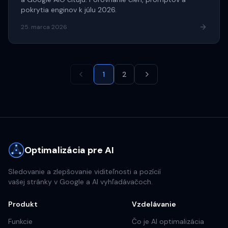
pokrytia enginov k júlu 2026.
25. marca 2026
1
2
Optimalizácia pre AI
Sledovanie a zlepšovanie viditeľnosti a pozícií
vašej stránky v Google a AI vyhľadávačoch.
Produkt
Vzdelávanie
Funkcie
Čo je AI optimalizácia