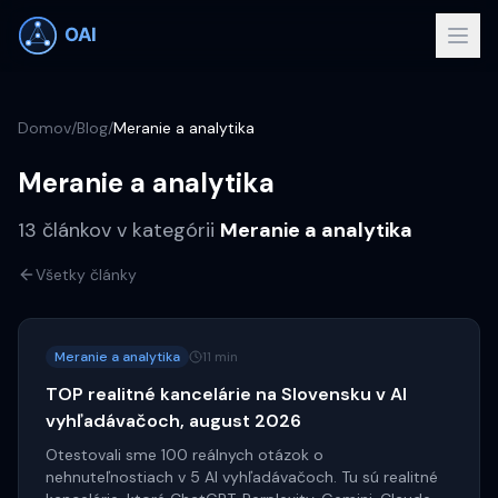
Domov
/
Blog
/
Meranie a analytika
Meranie a analytika
13
článkov
v kategórii
Meranie a analytika
Všetky články
Meranie a analytika
11 min
TOP realitné kancelárie na Slovensku v AI
vyhľadávačoch, august 2026
Otestovali sme 100 reálnych otázok o
nehnuteľnostiach v 5 AI vyhľadávačoch. Tu sú realitné