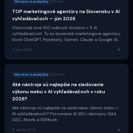
Meranie a analytika
11 min
TOP marketingové agentúry na Slovensku v AI
vyhľadávačoch — jún 2026
Otestovali sme 100 reálnych dotazov v 5 AI
vyhľadávačoch. Tu sú slovenské marketingové agentúry,
ktoré ChatGPT, Perplexity, Gemini, Claude a Google AI
najčastejšie odporúčajú.
3. júna 2026
Meranie a analytika
21 min
Aké nástroje sú najlepšie na sledovanie
výkonu webu v AI vyhľadávačoch v roku
2026?
Aké nástroje sú najlepšie na sledovanie výkonu webu v
AI vyhľadávačoch? Porovnanie AI SEO nástrojov, GA4,
GSC, Ahrefs a SEMrush.
8. apríla 2026