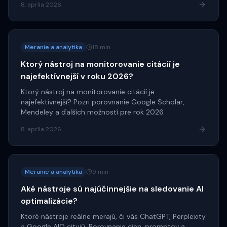
8. apríla 2026
Meranie a analytika
18 min
Ktorý nástroj na monitorovanie citácií je
najefektívnejší v roku 2026?
Ktorý nástroj na monitorovanie citácií je
najefektívnejší? Pozri porovnanie Google Scholar,
Mendeley a ďalších možností pre rok 2026.
8. apríla 2026
Meranie a analytika
9 min
Aké nástroje sú najúčinnejšie na sledovanie AI
optimalizácie?
Ktoré nástroje reálne merajú, či vás ChatGPT, Perplexity
a Google AIO citujú. Porovnanie cien, promptov a